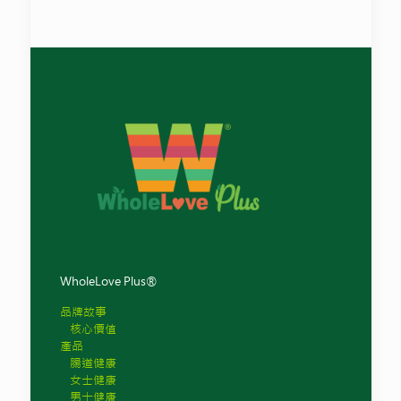
WholeLove Plus®
品牌故事
核心價值
產品
腸道健康
女士健康
男士健康