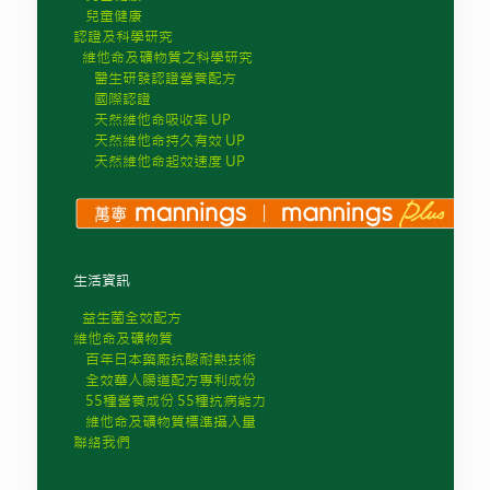
兒童健康
認證及科學研究
維他命及礦物質之科學研究
醫生研發認證營養配方
國際認證
天然維他命吸收率 UP
天然維他命持久有效 UP
天然維他命起效速度 UP
生活資訊
益生菌全效配方
維他命及礦物質
百年日本藥廠抗酸耐熱技術
全效華人腸道配方專利成份
55種營養成份 55種抗病能力
維他命及礦物質標準攝入量
聯絡我們