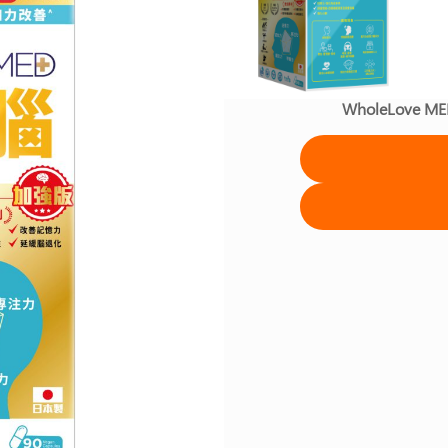
WholeLove M