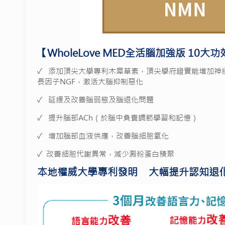
【WholeLove MED全活腦加強版 10大
✓ 添加頂尖大學專利木犀草素，頂尖學府證實能增加神
長因子NGF，激活大腦抑制惡化
✓ 延緩及改善腦弱態及腦退化問題
✓ 提升腦部ACh（於腦中負責調節學習和記憶）
✓ 增加腦部血液供應，改善腦細胞氧化
✓ 改善細胞代謝異常，減少澱粉蛋白積聚
本地權威大學專利發明
大幅提升認知退