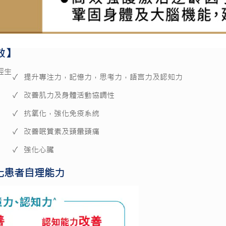
功效】
經生
✓ 提升專注力，記憶力，思考力，語言力及認知力
✓ 改善肌力及身體活動協調性
✓ 抗氧化，強化免疫系統
✓ 改善眠質素及頭暈頭痛
✓ 強化心臟
化患者自理能力