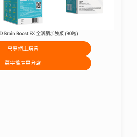
ED Brain Boost EX 全活腦加強版 (90粒)
萬寧網上購買
萬寧推廣員分店