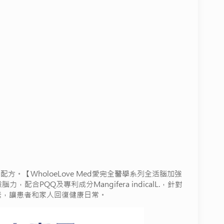
配方。【WholoeLove Med愛完全醫學系列全活腦加強
Q及專利成分Mangifera indicalL.，針對
素，讓患者和家人回復健康日常。