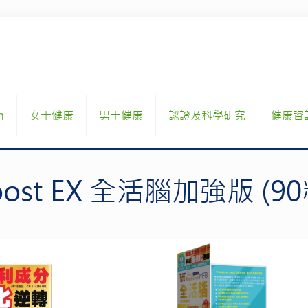
h
女士健康
男士健康
認證及科學研究
健康資
Boost EX 全活腦加強版 (90