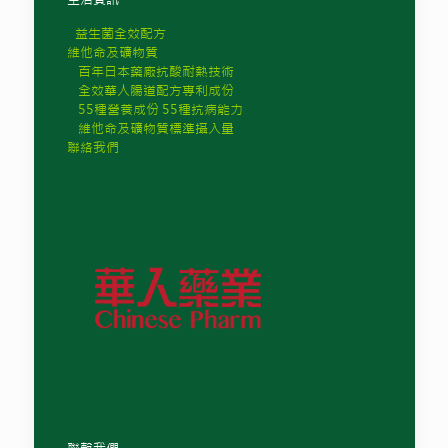
益生菌全效配方
維他命及礦物質
百年日本藥廠抗酸耐熱技術
全效華人腸道配方專利成份
55種營養成份 55種抗病能力
維他命及礦物質標準攝入量
聯絡我們