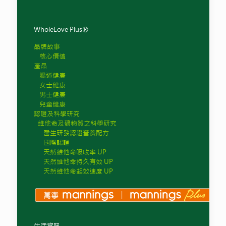
WholeLove Plus®
品牌故事
核心價值
產品
腸道健康
女士健康
男士健康
兒童健康
認證及科學研究
維他命及礦物質之科學研究
醫生研發認證營養配方
國際認證
天然維他命吸收率 UP
天然維他命持久有效 UP
天然維他命起效速度 UP
生活資訊