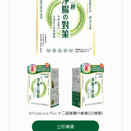
WholeLove Plus
十二經淨腸の對策(10條裝)
立即購買