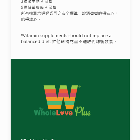
3種微生物 √ 及格
9種殘留農藥 √ 及格
所有檢測均通過認可之安全標準，讓消費者吃得安心、
吃得放心。
*Vitamin supplements should not replace a
balanced diet. 維他命補充品不能取代均衡飲食。