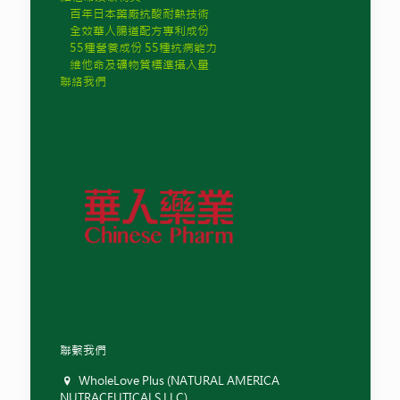
百年日本藥廠抗酸耐熱技術
全效華人腸道配方專利成份
55種營養成份 55種抗病能力
維他命及礦物質標準攝入量
聯絡我們
聯繫我們
WholeLove Plus (NATURAL AMERICA
NUTRACEUTICALS LLC)