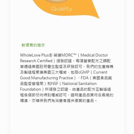
對優質的追求
WholeLove Plus® 榮獲MDRC™（Medical Doctor
Research Certified）頒發認證，每項營養配方之調配
皆通過美國註冊醫生監督及研發認可，我們的生產機構
及製過程更獲美國三大權威，包括cGMP（Current
Good Manufacturing Practice）、FDA（美國食品藥
品監督管理局）和NSF（National Sanitation
Foundation）所頒發之認證，由產品的配方至製造過
程各個部份均得到權威認可，證明產品品質符合最高的
標準，亦確保我們為消費者提供優質的產品。