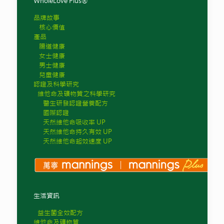
WholeLove Plus®
品牌故事
核心價值
產品
腸道健康
女士健康
男士健康
兒童健康
認證及科學研究
維他命及礦物質之科學研究
醫生研發認證營養配方
國際認證
天然維他命吸收率 UP
天然維他命持久有效 UP
天然維他命起效速度 UP
生活資訊
益生菌全效配方
維他命及礦物質