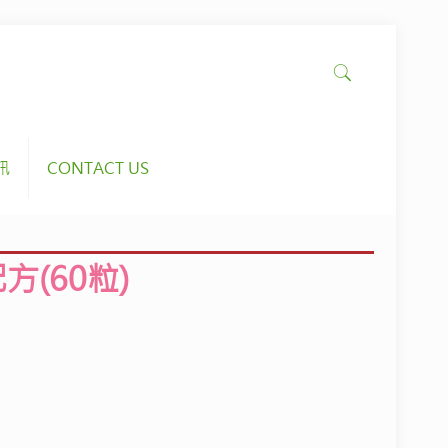
訊
CONTACT US
方(
60
粒)