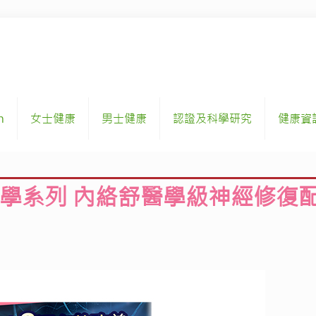
h
女士健康
男士健康
認證及科學研究
健康資
學系列
內絡舒醫學級神經修復配