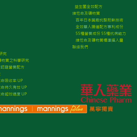
益生菌全效配方
維他命及礦物質
百年日本藥廠抗酸耐熱技術
全效華人腸道配方專利成份
55種營養成份 55種抗病能力
維他命及礦物質標準攝入量
聯絡我們
研究
物質之科學研究
認證營養配方
證
吸收率 UP
持久有效 UP
起效速度 UP