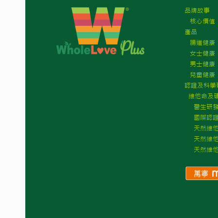
品牌故事
核心價值
產品
腸道健康
女士健康
男士健康
兒童健康
認證及科學
維他命及礦
醫生研發
國際認
天然維他命
天然維他命
天然維他命