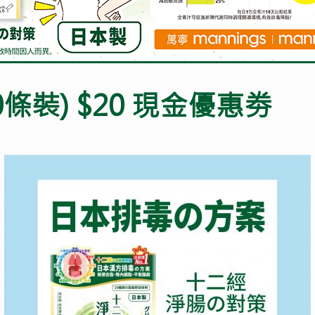
10條裝) $20 現金優惠劵