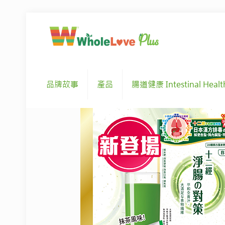
品牌故事
產品
腸道健康 Intestinal Healt