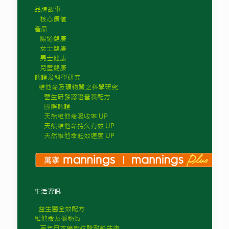
品牌故事
核心價值
產品
腸道健康
女士健康
男士健康
兒童健康
認證及科學研究
維他命及礦物質之科學研究
醫生研發認證營養配方
國際認證
天然維他命吸收率 UP
天然維他命持久有效 UP
天然維他命起效速度 UP
生活資訊
益生菌全效配方
維他命及礦物質
百年日本藥廠抗酸耐熱技術