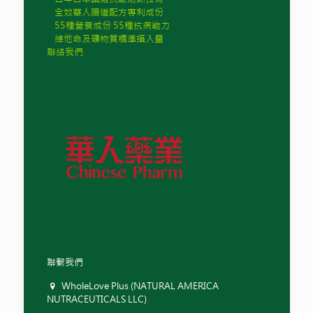
全效華人腸道配方專利成份
55種營養成份 55種抗病能力
維他命及礦物質標準攝入量
聯絡我們
聯繫我們
WholeLove Plus (NATURAL AMERICA
NUTRACEUTICALS LLC)