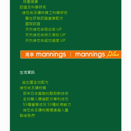
兒童健康
認證及科學研究
維他命及礦物質之科學研究
醫生研發認證營養配方
國際認證
天然維他命吸收率 UP
天然維他命持久有效 UP
天然維他命起效速度 UP
生活資訊
益生菌全效配方
維他命及礦物質
百年日本藥廠抗酸耐熱技術
全效華人腸道配方專利成份
55種營養成份 55種抗病能力
維他命及礦物質標準攝入量
聯絡我們