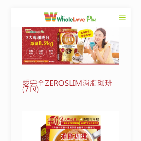
愛完全ZEROSLIM消脂珈琲
(7包)