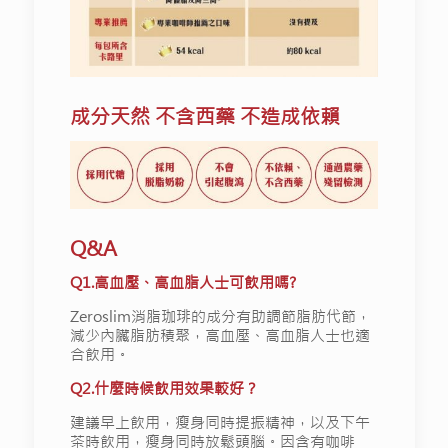
成分天然 不含西藥 不造成依賴
Q&A
Q1.高血壓、高血脂人士可飲用嗎?
Zeroslim消脂珈琲的成分有助調節脂肪代節，
減少內臟脂肪積聚，高血壓、高血脂人士也適
合飲用。
Q2.什麼時候飲用效果較好？
建議早上飲用，瘦身同時提振精神，以及下午
茶時飲用，瘦身同時放鬆頭腦。因含有咖啡