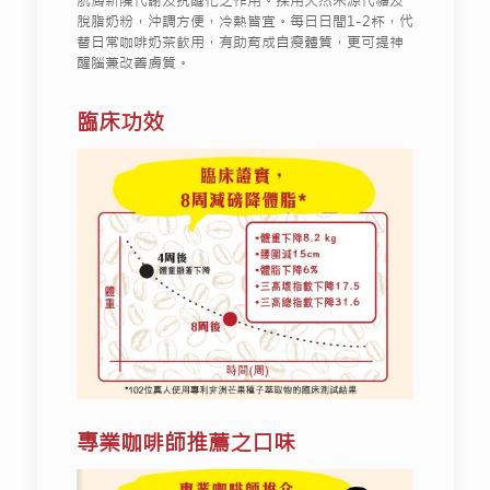
肌膚新陳代謝及抗醣化之作用。採用天然來源代糖及
脫脂奶粉，沖調方便，冷熱皆宜。每日日間1-2杯，代
替日常咖啡奶茶飲用，有助育成自瘦體質，更可提神
醒腦兼改善膚質。
臨床功效
專業咖啡師推薦之口味