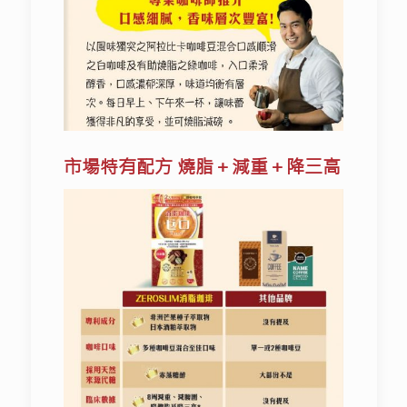
市場特有配方 燒脂＋減重
＋
降三高