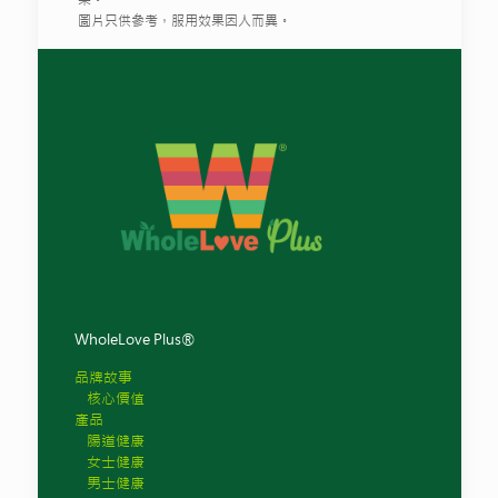
圖片只供參考，服用效果因人而異。
WholeLove Plus®
品牌故事
核心價值
產品
腸道健康
女士健康
男士健康