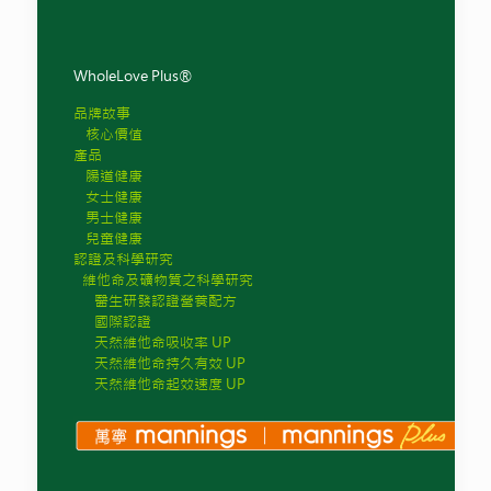
WholeLove Plus®
品牌故事
核心價值
產品
腸道健康
女士健康
男士健康
兒童健康
認證及科學研究
維他命及礦物質之科學研究
醫生研發認證營養配方
國際認證
天然維他命吸收率 UP
天然維他命持久有效 UP
天然維他命起效速度 UP