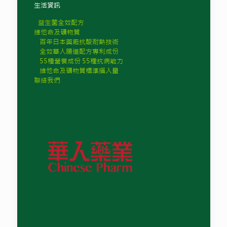
生活資訊
益生菌全效配方
維他命及礦物質
百年日本藥廠抗酸耐熱技術
全效華人腸道配方專利成份
55種營養成份 55種抗病能力
維他命及礦物質標準攝入量
聯絡我們