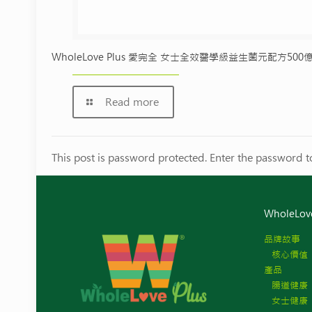
WholeLove Plus 愛完全 女士全效醫學級益生菌元配方500
Read more
This post is password protected. Enter the password 
WholeLov
品牌故事
核心價值
產品
腸道健康
女士健康