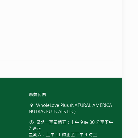
聯繫我們
WholeLove Plus (NATURAL AMERICA
NUTRACEUTICALS LLC)
星期一至星期五：上午 9 時 30 分至下午
7 時正
星期六：上午 11 時正至下午 4 時正