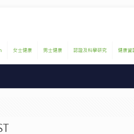
h
女士健康
男士健康
認證及科學研究
健康資
ST