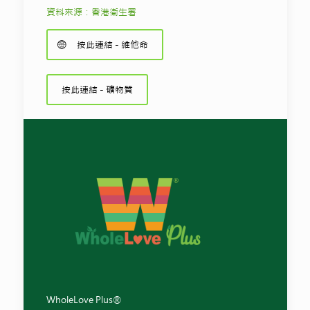
資料來源：香港衛生署
按此連結 - 維他命
按此連結 - 礦物質
WholeLove Plus®