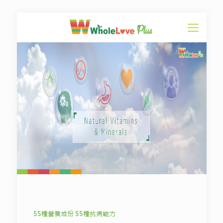
55種營養成份 55種抗病能力