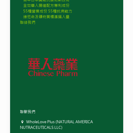
全效華人腸道配方專利成份
55種營養成份 55種抗病能力
維他命及礦物質標準攝入量
聯絡我們
聯繫我們
WholeLove Plus (NATURAL AMERICA
NUTRACEUTICALS LLC)