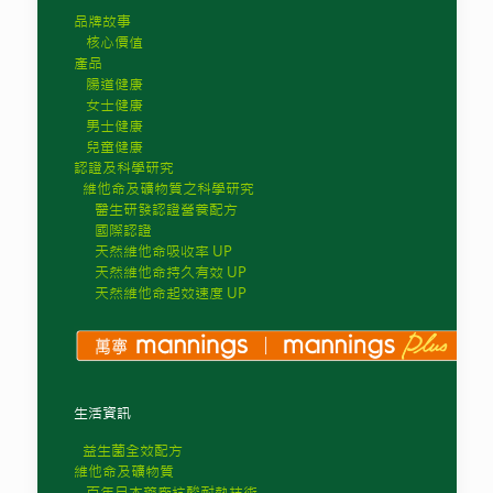
品牌故事
核心價值
產品
腸道健康
女士健康
男士健康
兒童健康
認證及科學研究
維他命及礦物質之科學研究
醫生研發認證營養配方
國際認證
天然維他命吸收率 UP
天然維他命持久有效 UP
天然維他命起效速度 UP
生活資訊
益生菌全效配方
維他命及礦物質
百年日本藥廠抗酸耐熱技術